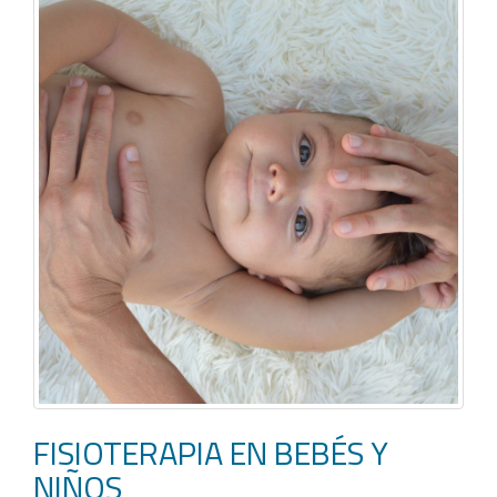
FISIOTERAPIA EN BEBÉS Y
NIÑOS