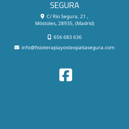
SEGURA
C/ Río Segura, 21 ,
Móstoles
,
28935
,
(Madrid)
656 683 636
info
fisioterapiayosteopatiasegura.com