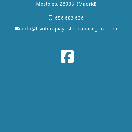
Móstoles
,
28935
,
(Madrid)
656 683 636
info
fisioterapiayosteopatiasegura.com