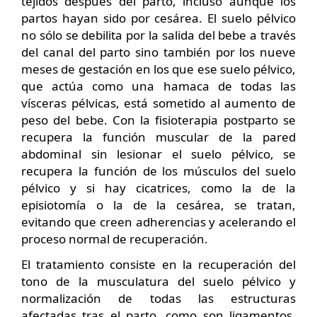
tejidos después del parto, incluso aunque los
partos hayan sido por cesárea. El suelo pélvico
no sólo se debilita por la salida del bebe a través
del canal del parto sino también por los nueve
meses de gestación en los que ese suelo pélvico,
que actúa como una hamaca de todas las
vísceras pélvicas, está sometido al aumento de
peso del bebe. Con la fisioterapia postparto se
recupera la función muscular de la pared
abdominal sin lesionar el suelo pélvico, se
recupera la función de los músculos del suelo
pélvico y si hay cicatrices, como la de la
episiotomía o la de la cesárea, se tratan,
evitando que creen adherencias y acelerando el
proceso normal de recuperación.
El tratamiento consiste en la recuperación del
tono de la musculatura del suelo pélvico y
normalización de todas las estructuras
afectadas tras el parto, como son ligamentos,