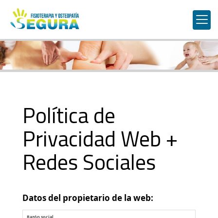
Política de
Privacidad Web +
Redes Sociales
Datos del propietario de la web:
Datos de identificación de la entidad
Razón social