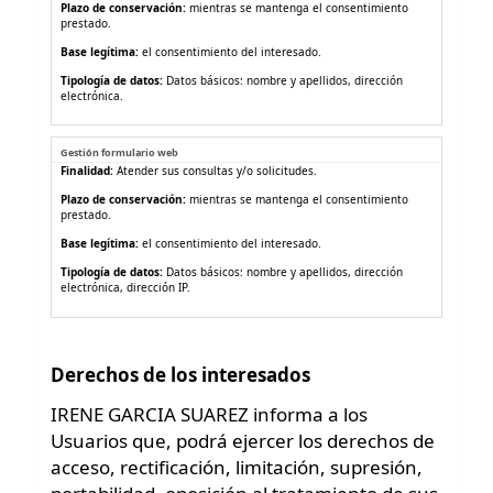
Plazo de conservación:
mientras se mantenga el consentimiento
prestado.
Base legítima:
el consentimiento del interesado.
Tipología de datos:
Datos básicos: nombre y apellidos, dirección
electrónica.
Tratamiento de datos del formulario web
Gestión formulario web
Finalidad:
Atender sus consultas y/o solicitudes.
Plazo de conservación:
mientras se mantenga el consentimiento
prestado.
Base legítima:
el consentimiento del interesado.
Tipología de datos:
Datos básicos: nombre y apellidos, dirección
electrónica, dirección IP.
Derechos de los interesados
IRENE GARCIA SUAREZ informa a los
Usuarios que, podrá ejercer los derechos de
acceso, rectificación, limitación, supresión,