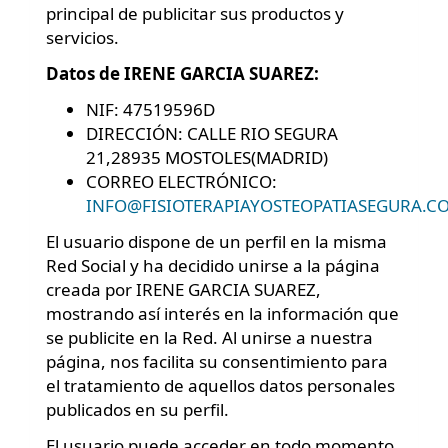
principal de publicitar sus productos y
servicios.
Datos de IRENE GARCIA SUAREZ:
NIF: 47519596D
DIRECCIÓN: CALLE RIO SEGURA
21,28935 MOSTOLES(MADRID)
CORREO ELECTRÓNICO:
INFO@FISIOTERAPIAYOSTEOPATIASEGURA.C
El usuario dispone de un perfil en la misma
Red Social y ha decidido unirse a la página
creada por IRENE GARCIA SUAREZ,
mostrando así interés en la información que
se publicite en la Red. Al unirse a nuestra
página, nos facilita su consentimiento para
el tratamiento de aquellos datos personales
publicados en su perfil.
El usuario puede acceder en todo momento