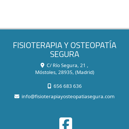
FISIOTERAPIA Y OSTEOPATÍA
SEGURA
C/ Río Segura, 21 ,
Móstoles
,
28935
,
(Madrid)
656 683 636
info
fisioterapiayosteopatiasegura.com