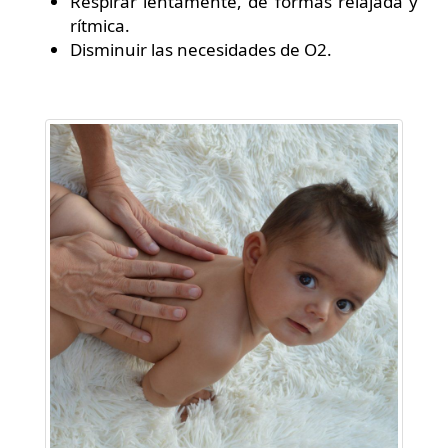
Respirar lentamente, de formas relajada y
rítmica.
Disminuir las necesidades de O2.