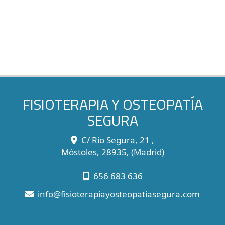
FISIOTERAPIA Y OSTEOPATÍA
SEGURA
C/ Río Segura, 21 ,
Móstoles
,
28935
,
(Madrid)
656 683 636
info
fisioterapiayosteopatiasegura.com