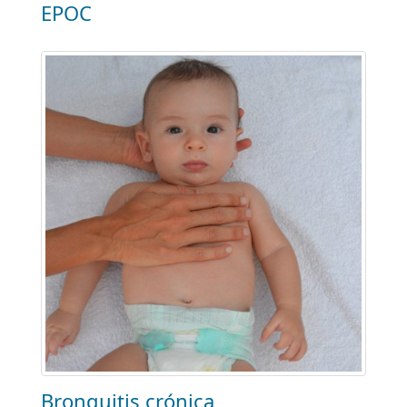
EPOC
Bronquitis crónica