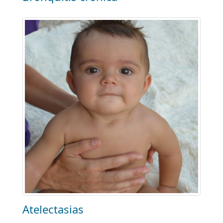
Atelectasias